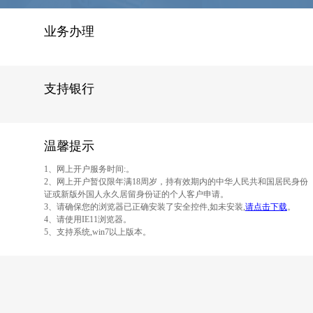
麦克风
纸笔
业务办理
支持银行
温馨提示
1、网上开户服务时间:。
2、网上开户暂仅限年满18周岁，持有效期内的中华人民共和国居民身份
证或新版外国人永久居留身份证的个人客户申请。
3、请确保您的浏览器已正确安装了安全控件,如未安装,
请点击下载
。
4、请使用IE11浏览器。
5、支持系统,win7以上版本。