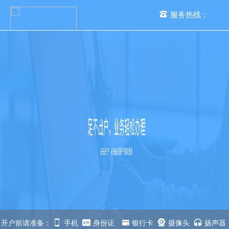
服务热线：
手机开户
交易者教育
开户帮助
开户前请准备：
手机
身份证
银行卡
摄像头
扬声器